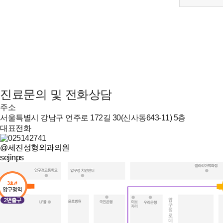
진료문의 및 전화상담
주소
서울특별시 강남구 언주로 172길 30(신사동643-11) 5층
대표전화
@세진성형외과의원
sejinps