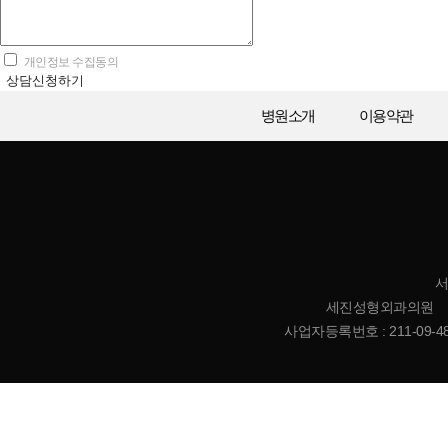
개인정보 수집동의
상담신청하기
병원소개
이용약관
서
세진성형외과의원 | 대표
사업자등록번호 : 211-09-485